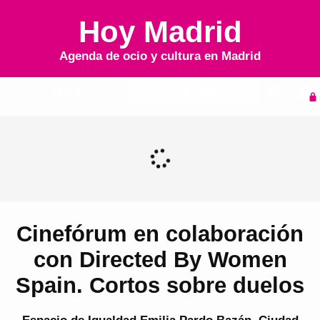
Hoy Madrid
Agenda de ocio y cultura en
Madrid
Inicio
Agenda
Cinefórum en colaboración
con Directed By Women
Spain. Cortos sobre duelos