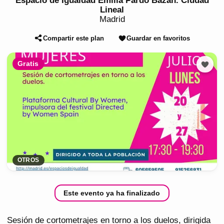
Espacio de Igualdad Emilia Pardo Bazán. Ciudad
Lineal
Madrid
Compartir este plan
Guardar en favoritos
Gratis
OTROS
Este evento ya ha finalizado
Sesión de cortometrajes en torno a los duelos, dirigida