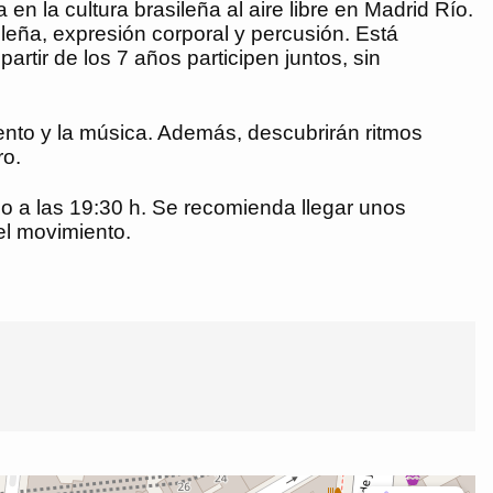
n la cultura brasileña al aire libre en Madrid Río.
leña, expresión corporal y percusión. Está
rtir de los 7 años participen juntos, sin
ento y la música. Además, descubrirán ritmos
ro.
o a las 19:30 h. Se recomienda llegar unos
el movimiento.