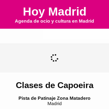
Hoy Madrid
Agenda de ocio y cultura en
Madrid
Clases de Capoeira
Pista de Patinaje Zona Matadero
Madrid