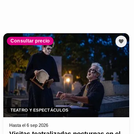
Consultar precio
TEATRO Y ESPECTÁCULOS
Hasta el 6 sep 2026
Visitas teatralizadas nocturnas en el