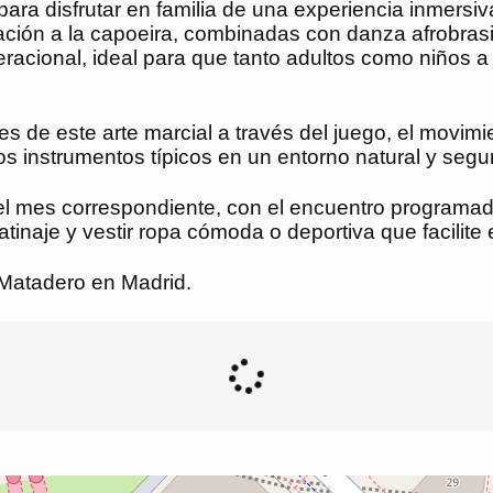
a disfrutar en familia de una experiencia inmersiva e
ación a la capoeira, combinadas con danza afrobrasi
ional, ideal para que tanto adultos como niños a pa
 de este arte marcial a través del juego, el movimi
os instrumentos típicos en un entorno natural y segu
del mes correspondiente, con el encuentro programad
inaje y vestir ropa cómoda o deportiva que facilite 
 Matadero en Madrid.