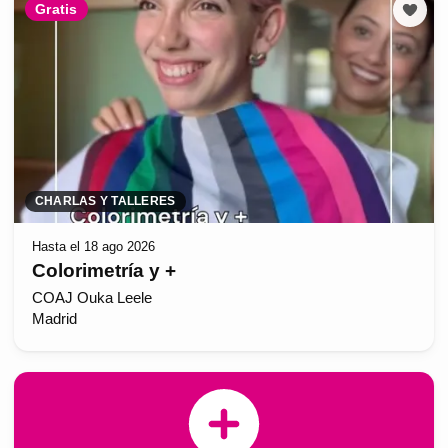
Gratis
CHARLAS Y TALLERES
Hasta el 18 ago 2026
Colorimetría y +
COAJ Ouka Leele
Madrid