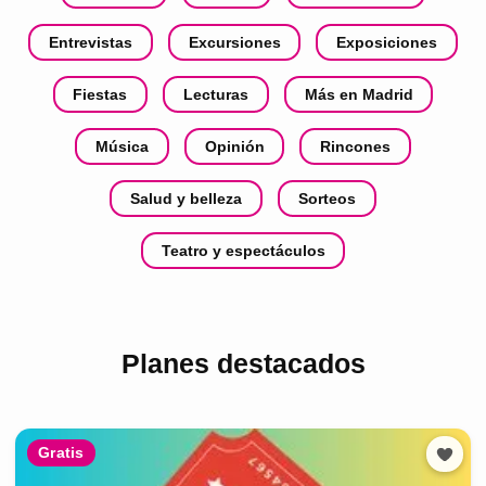
Entrevistas
Excursiones
Exposiciones
Fiestas
Lecturas
Más en Madrid
Música
Opinión
Rincones
Salud y belleza
Sorteos
Teatro y espectáculos
Planes destacados
Gratis