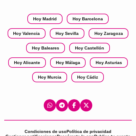
Hoy Madrid
Hoy Barcelona
Hoy Valencia
Hoy Sevilla
Hoy Zaragoza
Hoy Baleares
Hoy Castellón
Hoy Alicante
Hoy Málaga
Hoy Asturias
Hoy Murcia
Hoy Cádiz
Condiciones de uso
Política de privacidad