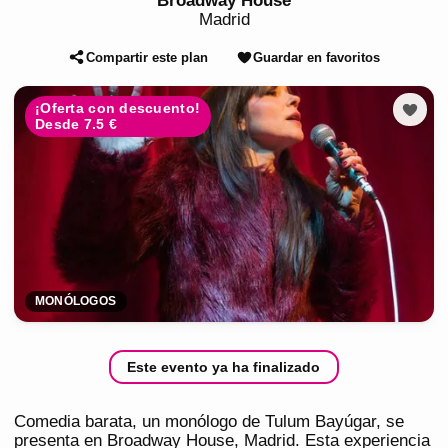
Broadway House
Madrid
Compartir este plan
Guardar en favoritos
¡Oferta con descuento!
Desde 7.5 €
MONÓLOGOS
Este evento ya ha finalizado
Comedia barata, un monólogo de Tulum Bayúgar, se
presenta en Broadway House, Madrid. Esta experiencia