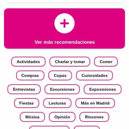
Ver más recomendaciones
Actividades
Charlar y tomar
Comer
Compras
Copas
Curiosidades
Entrevistas
Excursiones
Exposiciones
Fiestas
Lecturas
Más en Madrid
Música
Opinión
Rincones