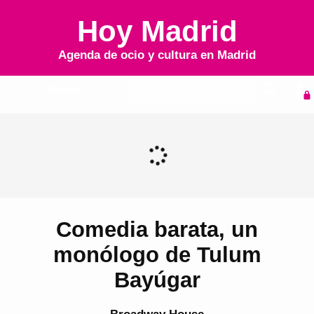
Hoy Madrid
Agenda de ocio y cultura en
Madrid
Inicio
Agenda
Comedia barata, un
monólogo de Tulum
Bayúgar