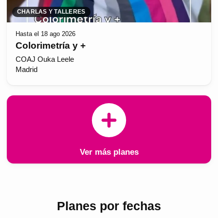
CHARLAS Y TALLERES
Hasta el 18 ago 2026
Colorimetría y +
COAJ Ouka Leele
Madrid
Ver más planes
Planes por fechas