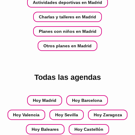
Actividades deportivas en Madrid
Charlas y talleres en Madrid
Planes con niños en Madrid
Otros planes en Madrid
Todas las agendas
Hoy Madrid
Hoy Barcelona
Hoy Valencia
Hoy Sevilla
Hoy Zaragoza
Hoy Baleares
Hoy Castellón