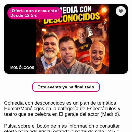
¡Oferta con descuento!
Desde 12.5 €
MONÓLOGOS
Este evento ya ha finalizado
Comedia con desconocidos es un plan de temática
Humor/Monólogos en la categoría de Espectáculos y
teatro que se celebra en El garaje del actor (Madrid).
Pulsa sobre el botón de más información o consultar
oferta para adquirir tu entrada a partir de solo 12,5 €.