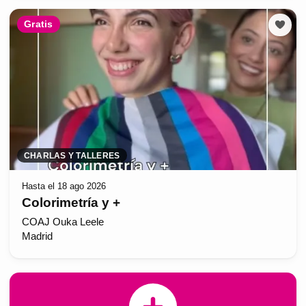
Gratis
CHARLAS Y TALLERES
Hasta el 18 ago 2026
Colorimetría y +
COAJ Ouka Leele
Madrid