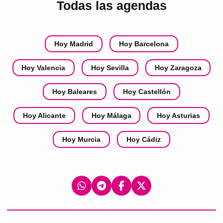
Todas las agendas
Hoy Madrid
Hoy Barcelona
Hoy Valencia
Hoy Sevilla
Hoy Zaragoza
Hoy Baleares
Hoy Castellón
Hoy Alicante
Hoy Málaga
Hoy Asturias
Hoy Murcia
Hoy Cádiz