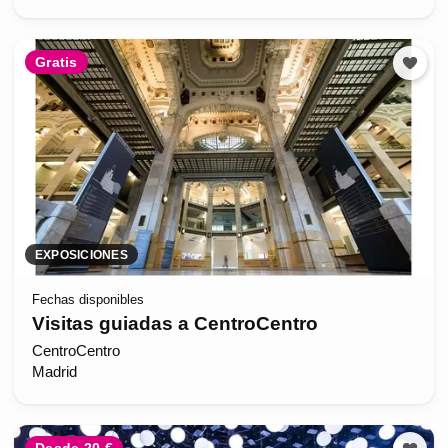
Gratis
EXPOSICIONES
Fechas disponibles
Visitas guiadas a CentroCentro
CentroCentro
Madrid