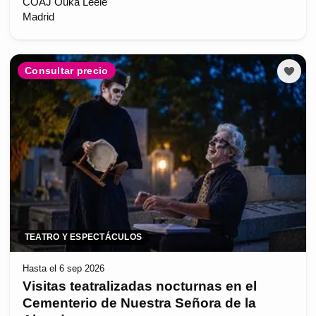
COAJ Ouka Leele
Madrid
Consultar precio
TEATRO Y ESPECTÁCULOS
Hasta el 6 sep 2026
Visitas teatralizadas nocturnas en el
Cementerio de Nuestra Señora de la