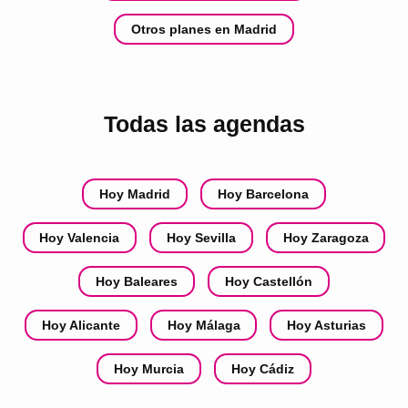
Otros planes en Madrid
Todas las agendas
Hoy Madrid
Hoy Barcelona
Hoy Valencia
Hoy Sevilla
Hoy Zaragoza
Hoy Baleares
Hoy Castellón
Hoy Alicante
Hoy Málaga
Hoy Asturias
Hoy Murcia
Hoy Cádiz