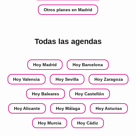
Otros planes en Madrid
Todas las agendas
Hoy Madrid
Hoy Barcelona
Hoy Valencia
Hoy Sevilla
Hoy Zaragoza
Hoy Baleares
Hoy Castellón
Hoy Alicante
Hoy Málaga
Hoy Asturias
Hoy Murcia
Hoy Cádiz