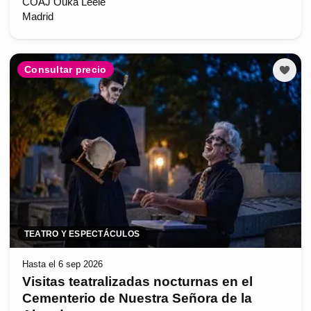
COAJ Ouka Leele
Madrid
Consultar precio
TEATRO Y ESPECTÁCULOS
Hasta el 6 sep 2026
Visitas teatralizadas nocturnas en el
Cementerio de Nuestra Señora de la