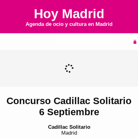
Hoy Madrid
Agenda de ocio y cultura en
Madrid
Inicio
Agenda
Concurso Cadillac Solitario
6 Septiembre
Cadillac Solitario
Madrid