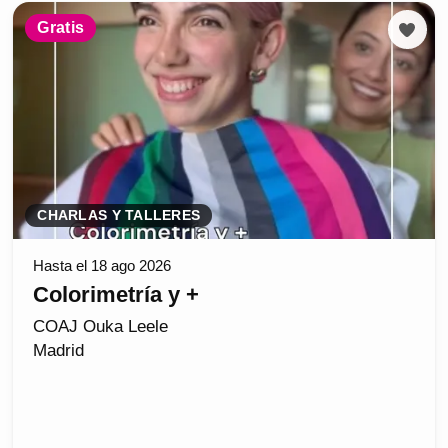
Gratis
CHARLAS Y TALLERES
Hasta el 18 ago 2026
Colorimetría y +
COAJ Ouka Leele
Madrid