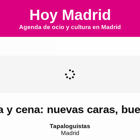
Hoy Madrid
Agenda de ocio y cultura en
Madrid
 y cena: nuevas caras, bu
Tapaloguistas
Madrid