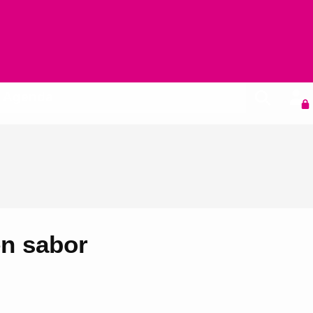
Agenda
en sabor