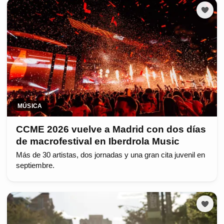
MÚSICA
CCME 2026 vuelve a Madrid con dos días
de macrofestival en Iberdrola Music
Más de 30 artistas, dos jornadas y una gran cita juvenil en
septiembre.