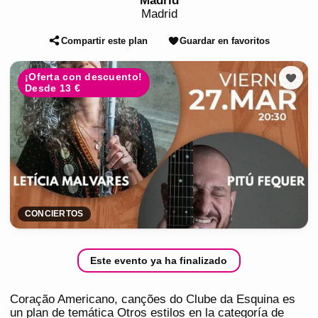
Madrid
Madrid
Compartir este plan
Guardar en favoritos
¡Oferta con descuento!
Desde 13 €
CONCIERTOS
Este evento ya ha finalizado
Coração Americano, canções do Clube da Esquina es
un plan de temática Otros estilos en la categoría de