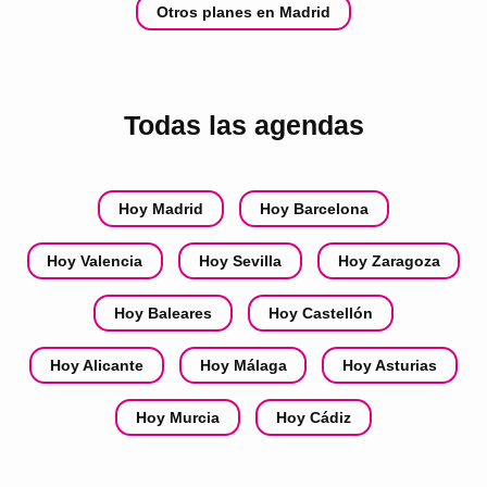
Otros planes en Madrid
Todas las agendas
Hoy Madrid
Hoy Barcelona
Hoy Valencia
Hoy Sevilla
Hoy Zaragoza
Hoy Baleares
Hoy Castellón
Hoy Alicante
Hoy Málaga
Hoy Asturias
Hoy Murcia
Hoy Cádiz