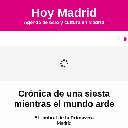
Hoy Madrid
Agenda de ocio y cultura en
Madrid
Inicio
Agenda
Crónica de una siesta
mientras el mundo arde
El Umbral de la Primavera
Madrid