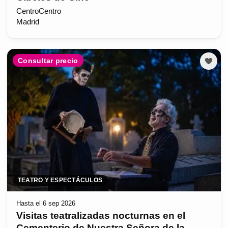
CentroCentro
Madrid
Consultar precio
TEATRO Y ESPECTÁCULOS
Hasta el 6 sep 2026
Visitas teatralizadas nocturnas en el
Cementerio de Nuestra Señora de la