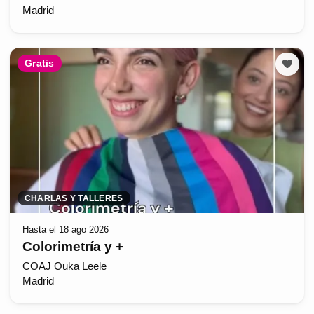
Madrid
Gratis
CHARLAS Y TALLERES
Hasta el 18 ago 2026
Colorimetría y +
COAJ Ouka Leele
Madrid