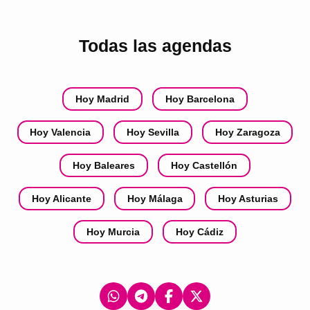
Todas las agendas
Hoy Madrid
Hoy Barcelona
Hoy Valencia
Hoy Sevilla
Hoy Zaragoza
Hoy Baleares
Hoy Castellón
Hoy Alicante
Hoy Málaga
Hoy Asturias
Hoy Murcia
Hoy Cádiz