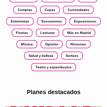
Compras
Copas
Curiosidades
Entrevistas
Excursiones
Exposiciones
Fiestas
Lecturas
Más en Madrid
Música
Opinión
Rincones
Salud y belleza
Sorteos
Teatro y espectáculos
Planes destacados