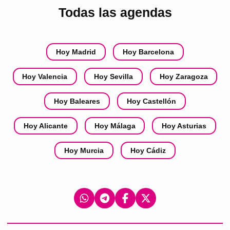
Todas las agendas
Hoy Madrid
Hoy Barcelona
Hoy Valencia
Hoy Sevilla
Hoy Zaragoza
Hoy Baleares
Hoy Castellón
Hoy Alicante
Hoy Málaga
Hoy Asturias
Hoy Murcia
Hoy Cádiz