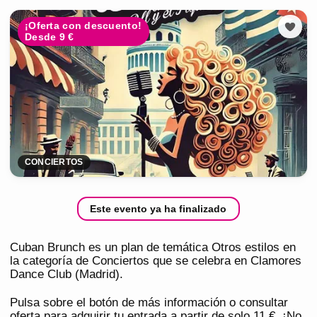
¡Oferta con descuento!
Desde 9 €
CONCIERTOS
Este evento ya ha finalizado
Cuban Brunch es un plan de temática Otros estilos en
la categoría de Conciertos que se celebra en Clamores
Dance Club (Madrid).
Pulsa sobre el botón de más información o consultar
oferta para adquirir tu entrada a partir de solo 11 €. ¡No