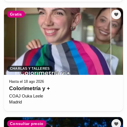
Gratis
CHARLAS Y TALLERES
Hasta el 18 ago 2026
Colorimetría y +
COAJ Ouka Leele
Madrid
Consultar precio