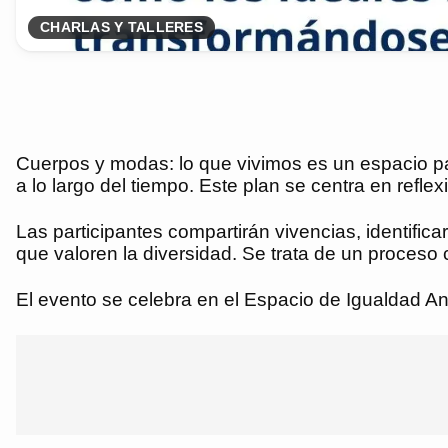
CHARLAS Y TALLERES
Cuerpos y modas: lo que vivimos es un espacio par
a lo largo del tiempo. Este plan se centra en refle
Las participantes compartirán vivencias, identific
que valoren la diversidad. Se trata de un proceso cr
El evento se celebra en el Espacio de Igualdad An