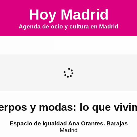
Hoy Madrid
Agenda de ocio y cultura en
Madrid
erpos y modas: lo que vivi
Espacio de Igualdad Ana Orantes. Barajas
Madrid