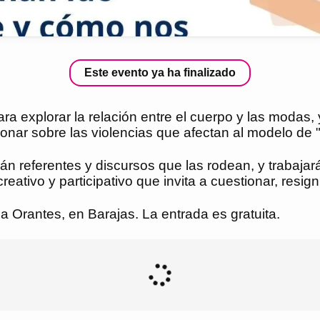
Este evento ya ha finalizado
a explorar la relación entre el cuerpo y las modas,
xionar sobre las violencias que afectan al modelo de 
arán referentes y discursos que las rodean, y trabaj
eativo y participativo que invita a cuestionar, resign
a Orantes, en Barajas. La entrada es gratuita.