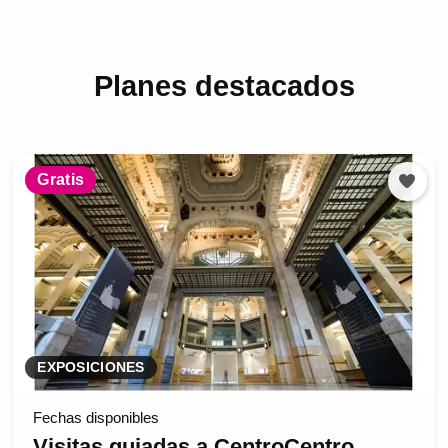
Planes destacados
Gratis
EXPOSICIONES
Fechas disponibles
Visitas guiadas a CentroCentro