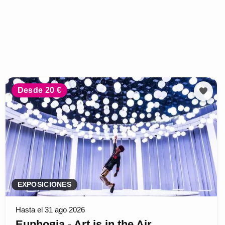
Desde 20 €
EXPOSICIONES
Hasta el 31 ago 2026
Euphoяia - Art is in the Air