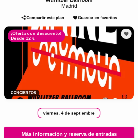
Wurlitzer Ballroom
Madrid
Compartir este plan
Guardar en favoritos
¡Oferta con descuento!
Desde 12 €
CONCIERTOS
viernes, 4 de septiembre
Más información y reserva de entradas