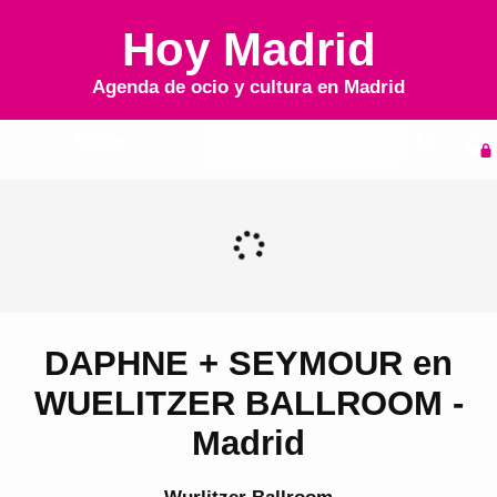
Hoy Madrid
Agenda de ocio y cultura en
Madrid
Inicio
Agenda
DAPHNE + SEYMOUR en
WUELITZER BALLROOM -
Madrid