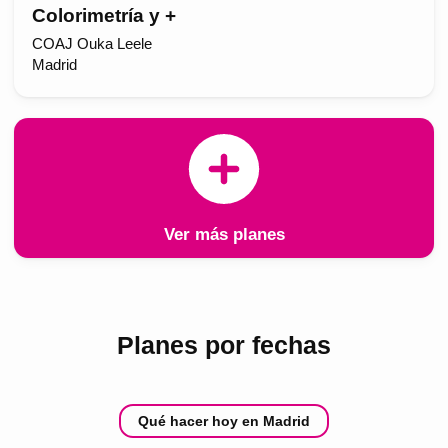
Colorimetría y +
COAJ Ouka Leele
Madrid
Ver más planes
Planes por fechas
Qué hacer hoy en Madrid