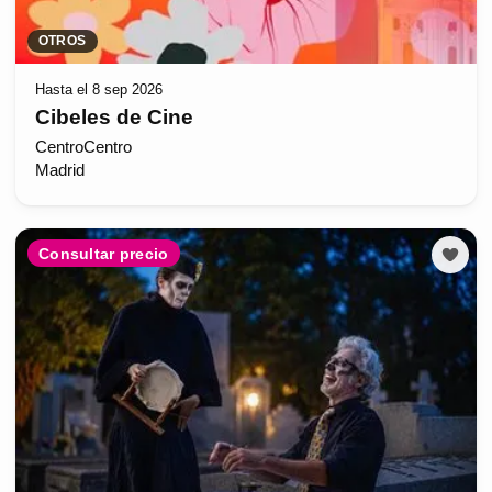
OTROS
Hasta el 8 sep 2026
Cibeles de Cine
CentroCentro
Madrid
Consultar precio