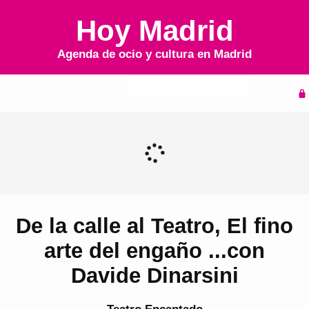
Hoy Madrid
Agenda de ocio y cultura en
Madrid
Inicio
Agenda
De la calle al Teatro, El fino
arte del engaño ...con
Davide Dinarsini