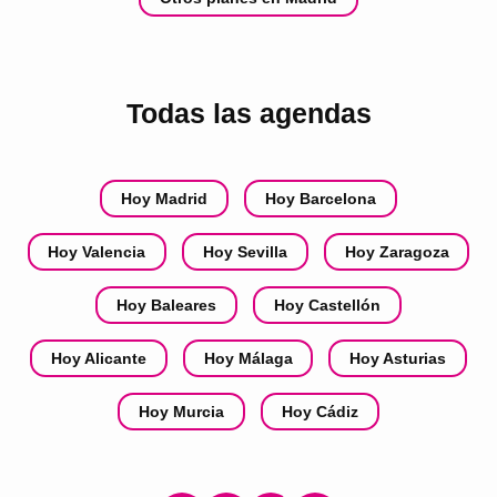
Todas las agendas
Hoy Madrid
Hoy Barcelona
Hoy Valencia
Hoy Sevilla
Hoy Zaragoza
Hoy Baleares
Hoy Castellón
Hoy Alicante
Hoy Málaga
Hoy Asturias
Hoy Murcia
Hoy Cádiz