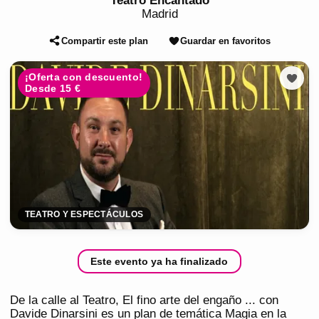
Teatro Encantado
Madrid
Compartir este plan
Guardar en favoritos
¡Oferta con descuento!
Desde 15 €
TEATRO Y ESPECTÁCULOS
Este evento ya ha finalizado
De la calle al Teatro, El fino arte del engaño ... con
Davide Dinarsini es un plan de temática Magia en la