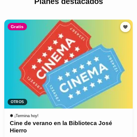
Planes destacados
Gratis
OTROS
✱
¡Termina hoy!
Cine de verano en la Biblioteca José
Hierro