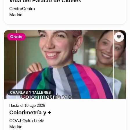
Vida del Palacio de Cibeles
CentroCentro
Madrid
Gratis
CHARLAS Y TALLERES
Hasta el 18 ago 2026
Colorimetría y +
COAJ Ouka Leele
Madrid