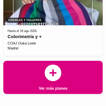
CHARLAS Y TALLERES
Hasta el 18 ago 2026
Colorimetría y +
COAJ Ouka Leele
Madrid
Ver más planes