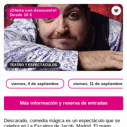
¡Oferta con descuento!
Desde 10 €
TEATRO Y ESPECTÁCULOS
viernes, 4 de septiembre
viernes, 11 de septiembre
Más información y reserva de entradas
Descarado, comedia mágica es un espectáculo que se
celebra en La Escalera de Jacob, Madrid. El mago