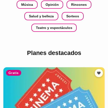
Música
Opinión
Rincones
Salud y belleza
Sorteos
Teatro y espectáculos
Planes destacados
Gratis