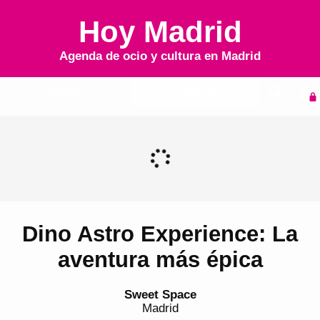
Hoy Madrid
Agenda de ocio y cultura en
Madrid
Inicio
Agenda
Dino Astro Experience: La
aventura más épica
Sweet Space
Madrid