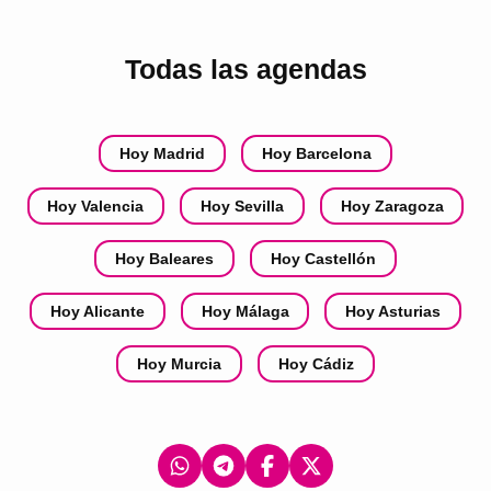
Todas las agendas
Hoy Madrid
Hoy Barcelona
Hoy Valencia
Hoy Sevilla
Hoy Zaragoza
Hoy Baleares
Hoy Castellón
Hoy Alicante
Hoy Málaga
Hoy Asturias
Hoy Murcia
Hoy Cádiz