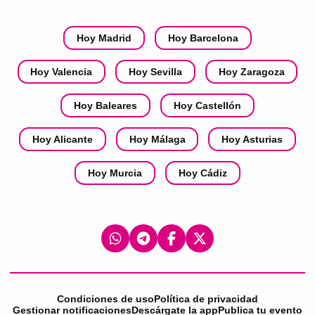
Hoy Madrid
Hoy Barcelona
Hoy Valencia
Hoy Sevilla
Hoy Zaragoza
Hoy Baleares
Hoy Castellón
Hoy Alicante
Hoy Málaga
Hoy Asturias
Hoy Murcia
Hoy Cádiz
Condiciones de uso
Política de privacidad
Gestionar notificaciones
Descárgate la app
Publica tu evento