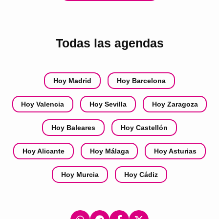
Todas las agendas
Hoy Madrid
Hoy Barcelona
Hoy Valencia
Hoy Sevilla
Hoy Zaragoza
Hoy Baleares
Hoy Castellón
Hoy Alicante
Hoy Málaga
Hoy Asturias
Hoy Murcia
Hoy Cádiz