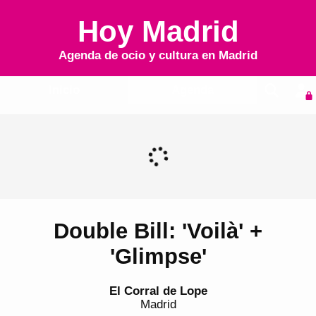
Hoy Madrid
Agenda de ocio y cultura en
Madrid
Inicio
Agenda
Double Bill: 'Voilà' +
'Glimpse'
El Corral de Lope
Madrid