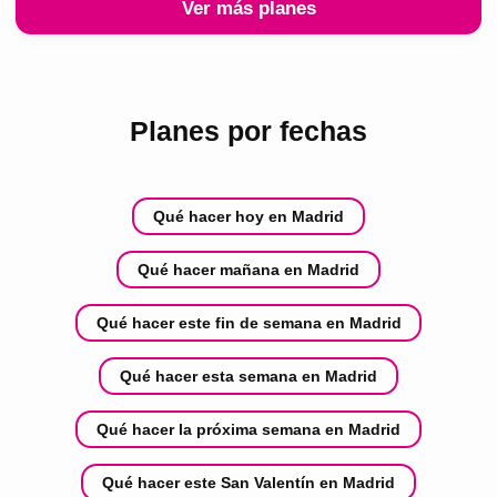
Ver más planes
Planes por fechas
Qué hacer hoy en Madrid
Qué hacer mañana en Madrid
Qué hacer este fin de semana en Madrid
Qué hacer esta semana en Madrid
Qué hacer la próxima semana en Madrid
Qué hacer este San Valentín en Madrid