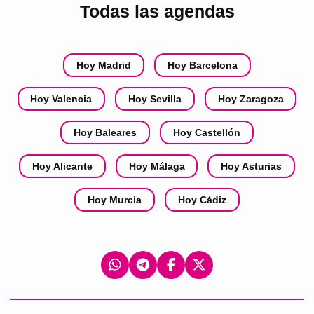
Todas las agendas
Hoy Madrid
Hoy Barcelona
Hoy Valencia
Hoy Sevilla
Hoy Zaragoza
Hoy Baleares
Hoy Castellón
Hoy Alicante
Hoy Málaga
Hoy Asturias
Hoy Murcia
Hoy Cádiz