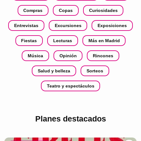
Compras
Copas
Curiosidades
Entrevistas
Excursiones
Exposiciones
Fiestas
Lecturas
Más en Madrid
Música
Opinión
Rincones
Salud y belleza
Sorteos
Teatro y espectáculos
Planes destacados