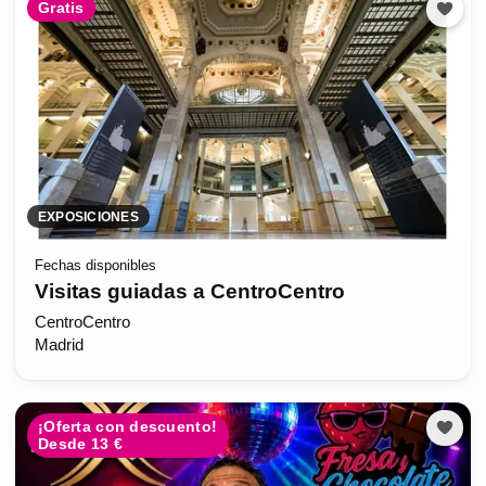
Gratis
EXPOSICIONES
Fechas disponibles
Visitas guiadas a CentroCentro
CentroCentro
Madrid
¡Oferta con descuento!
Desde 13 €