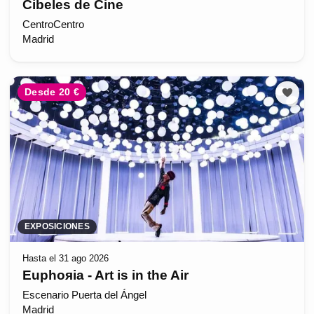
Cibeles de Cine
CentroCentro
Madrid
Desde 20 €
EXPOSICIONES
Hasta el 31 ago 2026
Euphoяia - Art is in the Air
Escenario Puerta del Ángel
Madrid