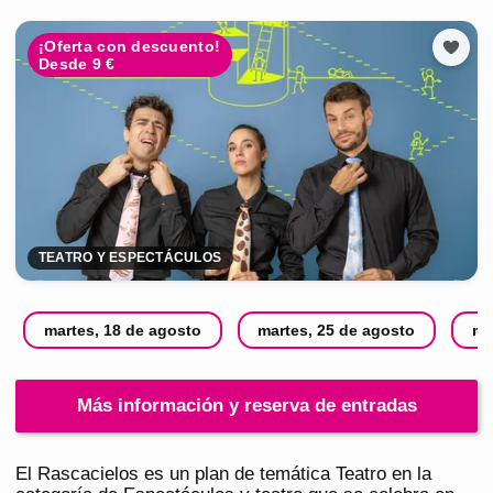
¡Oferta con descuento!
Desde 9 €
TEATRO Y ESPECTÁCULOS
martes, 18 de agosto
martes, 25 de agosto
ma
Más información y reserva de entradas
El Rascacielos es un plan de temática Teatro en la