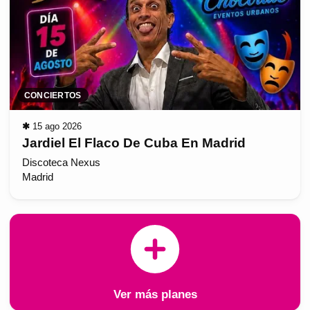
CONCIERTOS
✱
15 ago 2026
Jardiel El Flaco De Cuba En Madrid
Discoteca Nexus
Madrid
Ver más planes