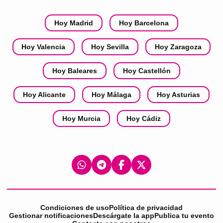
Hoy Madrid
Hoy Barcelona
Hoy Valencia
Hoy Sevilla
Hoy Zaragoza
Hoy Baleares
Hoy Castellón
Hoy Alicante
Hoy Málaga
Hoy Asturias
Hoy Murcia
Hoy Cádiz
Condiciones de uso
Política de privacidad
Gestionar notificaciones
Descárgate la app
Publica tu evento