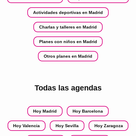
Actividades deportivas en Madrid
Charlas y talleres en Madrid
Planes con niños en Madrid
Otros planes en Madrid
Todas las agendas
Hoy Madrid
Hoy Barcelona
Hoy Valencia
Hoy Sevilla
Hoy Zaragoza