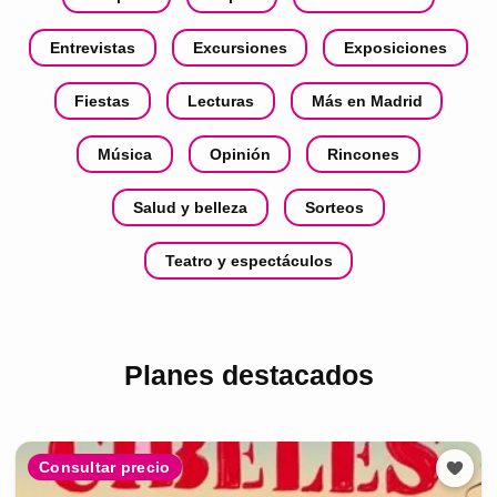
Entrevistas
Excursiones
Exposiciones
Fiestas
Lecturas
Más en Madrid
Música
Opinión
Rincones
Salud y belleza
Sorteos
Teatro y espectáculos
Planes destacados
Consultar precio