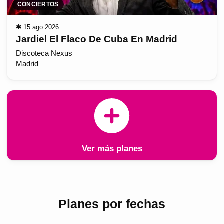
CONCIERTOS
✱
15 ago 2026
Jardiel El Flaco De Cuba En Madrid
Discoteca Nexus
Madrid
Ver más planes
Planes por fechas