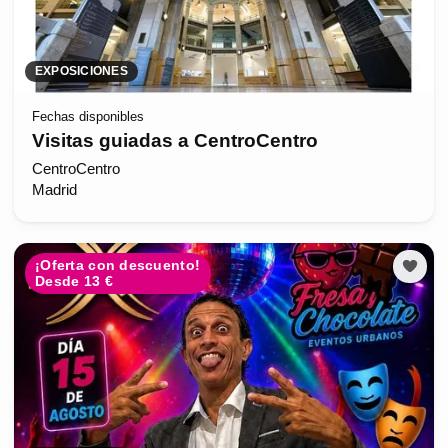
EXPOSICIONES
Fechas disponibles
Visitas guiadas a CentroCentro
CentroCentro
Madrid
¡Oferta con descuento!
Desde 13 €