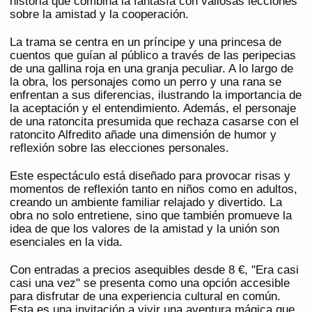
historia que combina la fantasía con valiosas lecciones
sobre la amistad y la cooperación.
La trama se centra en un príncipe y una princesa de
cuentos que guían al público a través de las peripecias
de una gallina roja en una granja peculiar. A lo largo de
la obra, los personajes como un perro y una rana se
enfrentan a sus diferencias, ilustrando la importancia de
la aceptación y el entendimiento. Además, el personaje
de una ratoncita presumida que rechaza casarse con el
ratoncito Alfredito añade una dimensión de humor y
reflexión sobre las elecciones personales.
Este espectáculo está diseñado para provocar risas y
momentos de reflexión tanto en niños como en adultos,
creando un ambiente familiar relajado y divertido. La
obra no solo entretiene, sino que también promueve la
idea de que los valores de la amistad y la unión son
esenciales en la vida.
Con entradas a precios asequibles desde 8 €, "Era casi
casi una vez" se presenta como una opción accesible
para disfrutar de una experiencia cultural en común.
Esta es una invitación a vivir una aventura mágica que