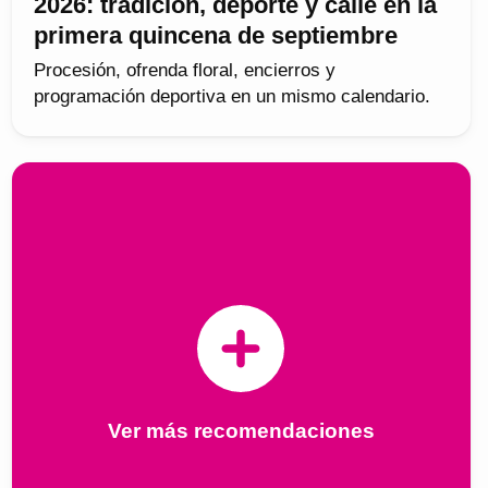
2026: tradición, deporte y calle en la
primera quincena de septiembre
Procesión, ofrenda floral, encierros y
programación deportiva en un mismo calendario.
Ver más recomendaciones