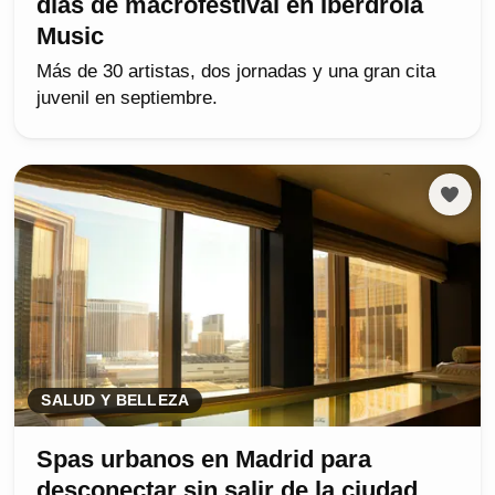
días de macrofestival en Iberdrola
Music
Más de 30 artistas, dos jornadas y una gran cita
juvenil en septiembre.
SALUD Y BELLEZA
Spas urbanos en Madrid para
desconectar sin salir de la ciudad