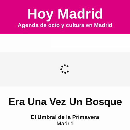
Hoy Madrid
Agenda de ocio y cultura en
Madrid
Era Una Vez Un Bosque
El Umbral de la Primavera
Madrid