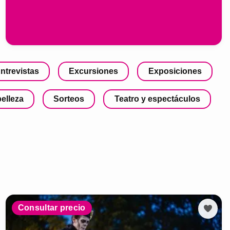
ntrevistas
Excursiones
Exposiciones
belleza
Sorteos
Teatro y espectáculos
Consultar precio