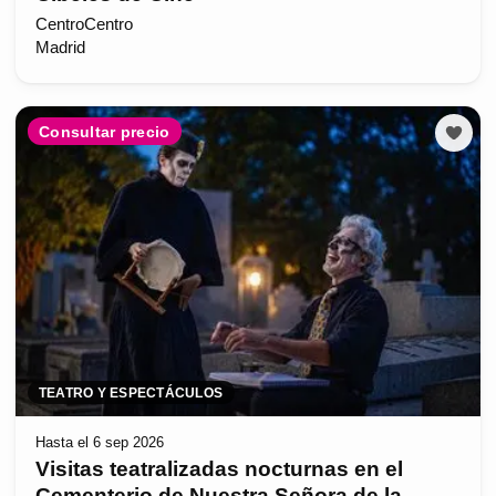
CentroCentro
Madrid
Consultar precio
TEATRO Y ESPECTÁCULOS
Hasta el 6 sep 2026
Visitas teatralizadas nocturnas en el
Cementerio de Nuestra Señora de la