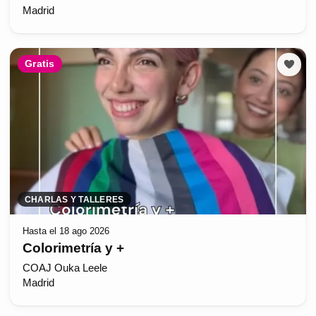
Madrid
Gratis
CHARLAS Y TALLERES
Hasta el 18 ago 2026
Colorimetría y +
COAJ Ouka Leele
Madrid