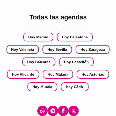
Todas las agendas
Hoy Madrid
Hoy Barcelona
Hoy Valencia
Hoy Sevilla
Hoy Zaragoza
Hoy Baleares
Hoy Castellón
Hoy Alicante
Hoy Málaga
Hoy Asturias
Hoy Murcia
Hoy Cádiz