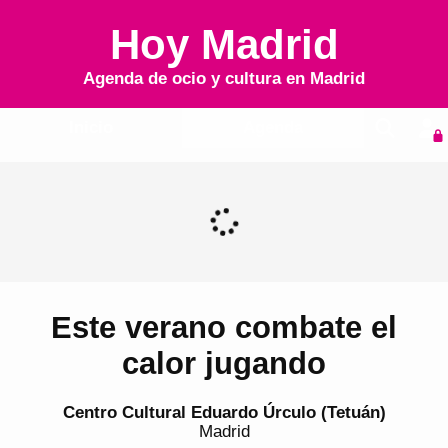
Hoy Madrid
Agenda de ocio y cultura en
Madrid
Inicio
Agenda
Este verano combate el
calor jugando
Centro Cultural Eduardo Úrculo (Tetuán)
Madrid