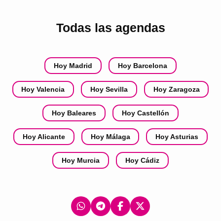
Todas las agendas
Hoy Madrid
Hoy Barcelona
Hoy Valencia
Hoy Sevilla
Hoy Zaragoza
Hoy Baleares
Hoy Castellón
Hoy Alicante
Hoy Málaga
Hoy Asturias
Hoy Murcia
Hoy Cádiz