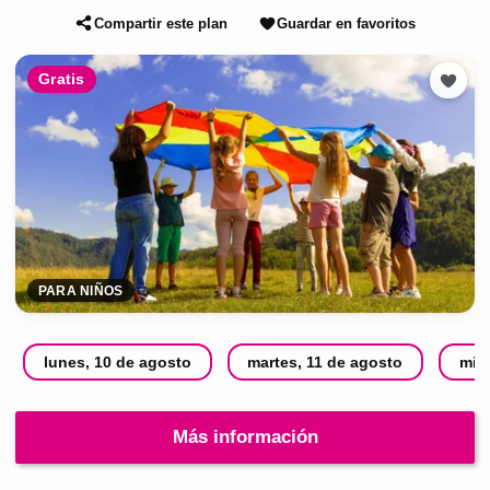
Compartir este plan
Guardar en favoritos
Gratis
PARA NIÑOS
lunes, 10 de agosto
martes, 11 de agosto
mié
Más información