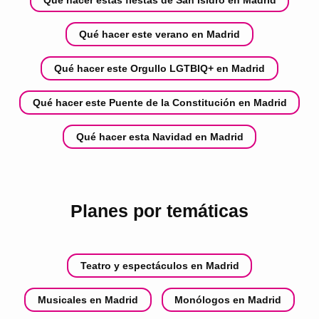
Qué hacer estas fiestas de San Isidro en Madrid
Qué hacer este verano en Madrid
Qué hacer este Orgullo LGTBIQ+ en Madrid
Qué hacer este Puente de la Constitución en Madrid
Qué hacer esta Navidad en Madrid
Planes por temáticas
Teatro y espectáculos en Madrid
Musicales en Madrid
Monólogos en Madrid