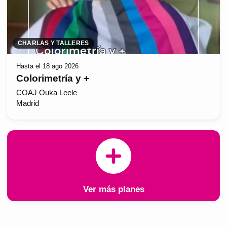
CHARLAS Y TALLERES
Hasta el 18 ago 2026
Colorimetría y +
COAJ Ouka Leele
Madrid
Ver más planes