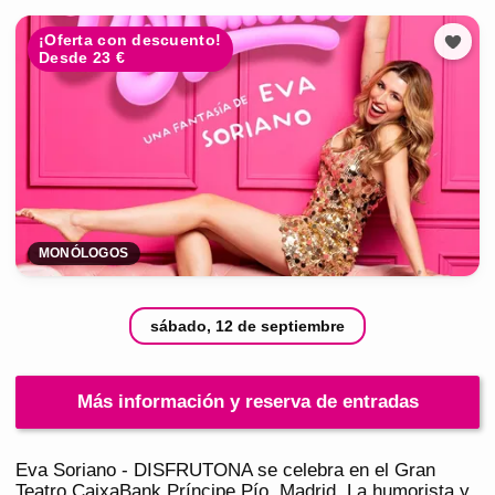
¡Oferta con descuento!
Desde 23 €
MONÓLOGOS
sábado, 12 de septiembre
Más información y reserva de entradas
Eva Soriano - DISFRUTONA se celebra en el Gran
Teatro CaixaBank Príncipe Pío, Madrid. La humorista y