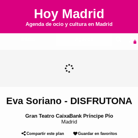
Hoy Madrid
Agenda de ocio y cultura en
Madrid
Inicio
Agenda
Eva Soriano - DISFRUTONA
Gran Teatro CaixaBank Príncipe Pío
Madrid
Compartir este plan
Guardar en favoritos