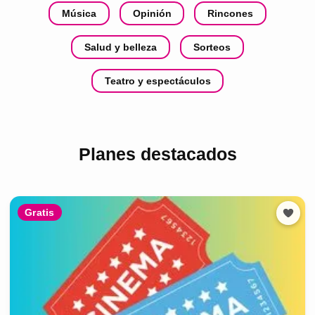
Música
Opinión
Rincones
Salud y belleza
Sorteos
Teatro y espectáculos
Planes destacados
Gratis