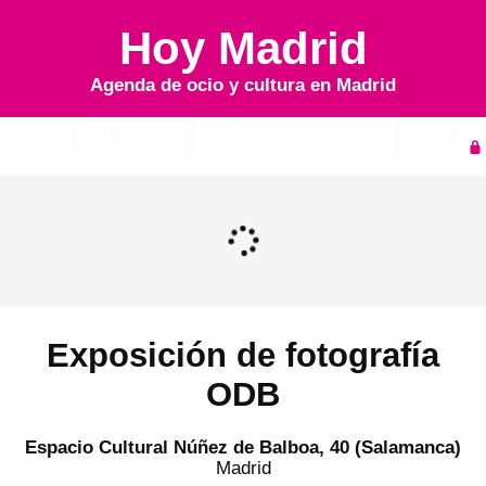
Hoy Madrid
Agenda de ocio y cultura en
Madrid
Inicio
Agenda
Exposición de fotografía
ODB
Espacio Cultural Núñez de Balboa, 40 (Salamanca)
Madrid