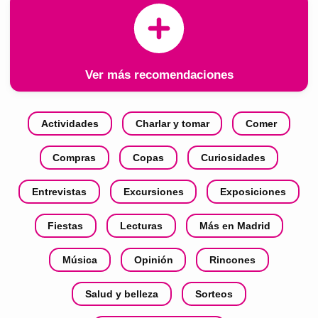
Ver más recomendaciones
Actividades
Charlar y tomar
Comer
Compras
Copas
Curiosidades
Entrevistas
Excursiones
Exposiciones
Fiestas
Lecturas
Más en Madrid
Música
Opinión
Rincones
Salud y belleza
Sorteos