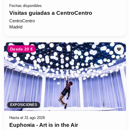
Fechas disponibles
Visitas guiadas a CentroCentro
CentroCentro
Madrid
Desde 20 €
EXPOSICIONES
Hasta el 31 ago 2026
Euphoяia - Art is in the Air