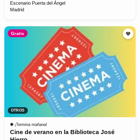
Escenario Puerta del Ángel
Madrid
Gratis
OTROS
✱
¡Termina mañana!
Cine de verano en la Biblioteca José
Hierro