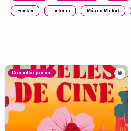
Fiestas
Lecturas
Más en Madrid
Consultar precio