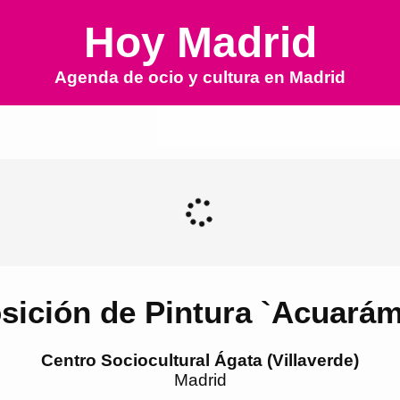
Hoy Madrid
Agenda de ocio y cultura en
Madrid
sición de Pintura `Acuarám
Centro Sociocultural Ágata (Villaverde)
Madrid