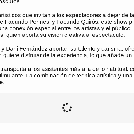
oscuros.
rtísticos que invitan a los espectadores a dejar de l
o de Facundo Pennesi y Facundo Quirós, este show 
na conexión especial entre los artistas y el público.
, quien aporta su visión creativa al espectáculo.
o y Dani Fernández aportan su talento y carisma, of
o quiere disfrutar de la experiencia, lo que añade un
ransporta a los asistentes más allá de lo habitual, 
stimulante. La combinación de técnica artística y u
e.