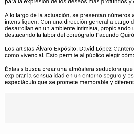
para la expresión de los deseos más profundos y 
A lo largo de la actuación, se presentan números a
intensifiquen. Con una dirección general a carg
desarrollan en un ambiente intimista, propiciando u
destacando la labor del coreógrafo Facundo Quirós
Los artistas Álvaro Expósito, David López Canter
como vivencial. Esto permite al público elegir cóm
Éxtasis busca crear una atmósfera seductora que t
explorar la sensualidad en un entorno seguro y e
espectáculo que se promete memorable y diferent