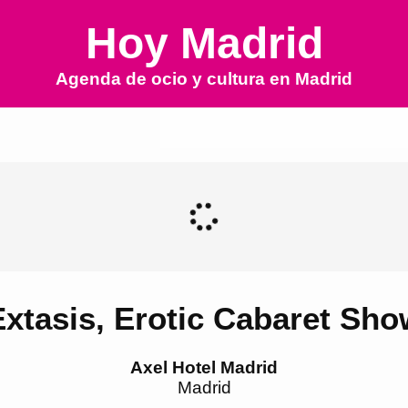
Hoy Madrid
Agenda de ocio y cultura en
Madrid
Extasis, Erotic Cabaret Sho
Axel Hotel Madrid
Madrid