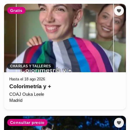
Gratis
CHARLAS Y TALLERES
Hasta el 18 ago 2026
Colorimetría y +
COAJ Ouka Leele
Madrid
Consultar precio