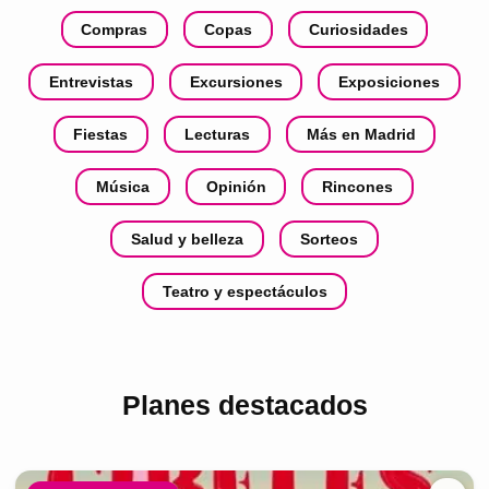
Compras
Copas
Curiosidades
Entrevistas
Excursiones
Exposiciones
Fiestas
Lecturas
Más en Madrid
Música
Opinión
Rincones
Salud y belleza
Sorteos
Teatro y espectáculos
Planes destacados