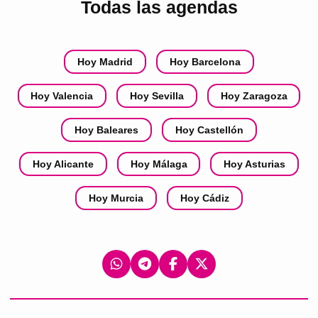
Todas las agendas
Hoy Madrid
Hoy Barcelona
Hoy Valencia
Hoy Sevilla
Hoy Zaragoza
Hoy Baleares
Hoy Castellón
Hoy Alicante
Hoy Málaga
Hoy Asturias
Hoy Murcia
Hoy Cádiz