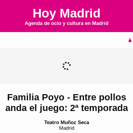
Hoy Madrid
Agenda de ocio y cultura en
Madrid
Inicio
Agenda
Familia Poyo - Entre pollos
anda el juego: 2ª temporada
Teatro Muñoz Seca
Madrid