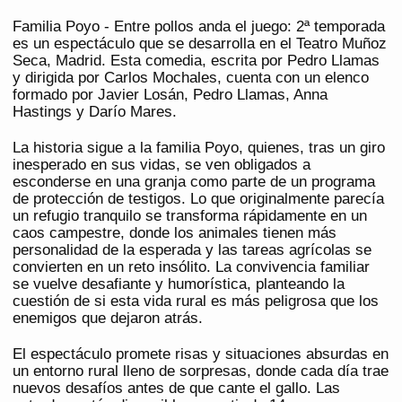
Familia Poyo - Entre pollos anda el juego: 2ª temporada
es un espectáculo que se desarrolla en el Teatro Muñoz
Seca, Madrid. Esta comedia, escrita por Pedro Llamas
y dirigida por Carlos Mochales, cuenta con un elenco
formado por Javier Losán, Pedro Llamas, Anna
Hastings y Darío Mares.
La historia sigue a la familia Poyo, quienes, tras un giro
inesperado en sus vidas, se ven obligados a
esconderse en una granja como parte de un programa
de protección de testigos. Lo que originalmente parecía
un refugio tranquilo se transforma rápidamente en un
caos campestre, donde los animales tienen más
personalidad de la esperada y las tareas agrícolas se
convierten en un reto insólito. La convivencia familiar
se vuelve desafiante y humorística, planteando la
cuestión de si esta vida rural es más peligrosa que los
enemigos que dejaron atrás.
El espectáculo promete risas y situaciones absurdas en
un entorno rural lleno de sorpresas, donde cada día trae
nuevos desafíos antes de que cante el gallo. Las