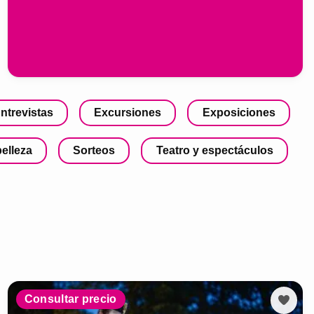
ntrevistas
Excursiones
Exposiciones
belleza
Sorteos
Teatro y espectáculos
Consultar precio