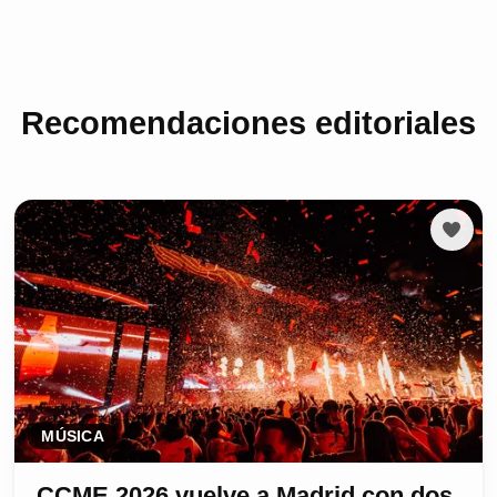
Recomendaciones editoriales
MÚSICA
CCME 2026 vuelve a Madrid con dos