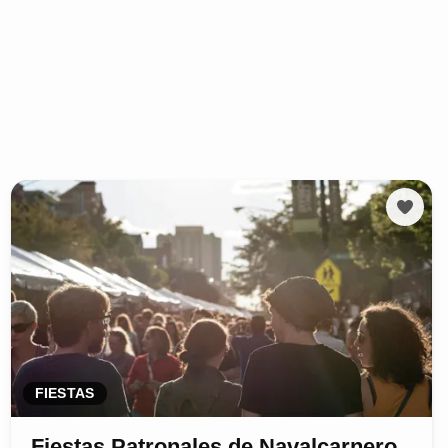
FIESTAS
Fiestas Patronales de Navalcarnero