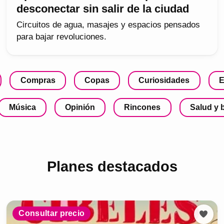
desconectar sin salir de la ciudad
Circuitos de agua, masajes y espacios pensados
para bajar revoluciones.
Compras
Copas
Curiosidades
E
Música
Opinión
Rincones
Salud y 
Planes destacados
Consultar precio