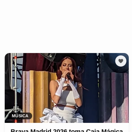
MÚSICA
Brava Madrid 2026 toma Caja Mágica