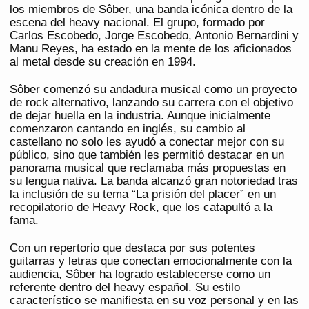
los miembros de Sôber, una banda icónica dentro de la
escena del heavy nacional. El grupo, formado por
Carlos Escobedo, Jorge Escobedo, Antonio Bernardini y
Manu Reyes, ha estado en la mente de los aficionados
al metal desde su creación en 1994.
Sôber comenzó su andadura musical como un proyecto
de rock alternativo, lanzando su carrera con el objetivo
de dejar huella en la industria. Aunque inicialmente
comenzaron cantando en inglés, su cambio al
castellano no solo les ayudó a conectar mejor con su
público, sino que también les permitió destacar en un
panorama musical que reclamaba más propuestas en
su lengua nativa. La banda alcanzó gran notoriedad tras
la inclusión de su tema “La prisión del placer” en un
recopilatorio de Heavy Rock, que los catapultó a la
fama.
Con un repertorio que destaca por sus potentes
guitarras y letras que conectan emocionalmente con la
audiencia, Sôber ha logrado establecerse como un
referente dentro del heavy español. Su estilo
característico se manifiesta en su voz personal y en las