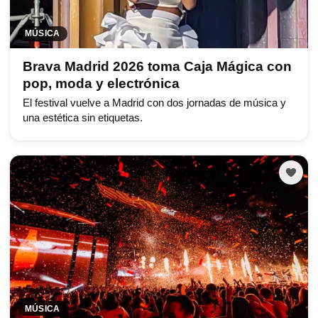
MÚSICA
Brava Madrid 2026 toma Caja Mágica con
pop, moda y electrónica
El festival vuelve a Madrid con dos jornadas de música y
una estética sin etiquetas.
MÚSICA