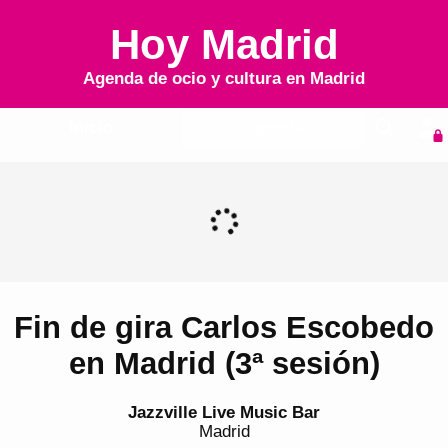
Hoy Madrid
Agenda de ocio y cultura en
Madrid
Inicio
Agenda
Fin de gira Carlos Escobedo
en Madrid (3ª sesión)
Jazzville Live Music Bar
Madrid