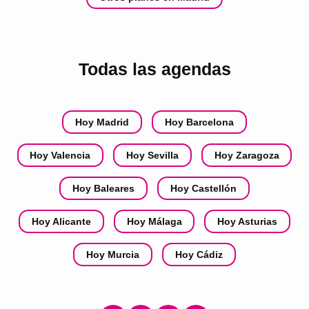
Todas las agendas
Hoy Madrid
Hoy Barcelona
Hoy Valencia
Hoy Sevilla
Hoy Zaragoza
Hoy Baleares
Hoy Castellón
Hoy Alicante
Hoy Málaga
Hoy Asturias
Hoy Murcia
Hoy Cádiz