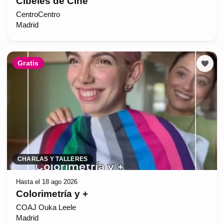
Cibeles de Cine
CentroCentro
Madrid
Gratis
CHARLAS Y TALLERES
Hasta el 18 ago 2026
Colorimetría y +
COAJ Ouka Leele
Madrid