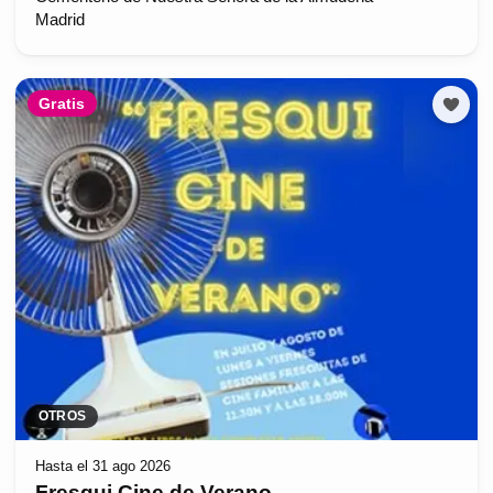
Madrid
Gratis
OTROS
Hasta el 31 ago 2026
Fresqui Cine de Verano