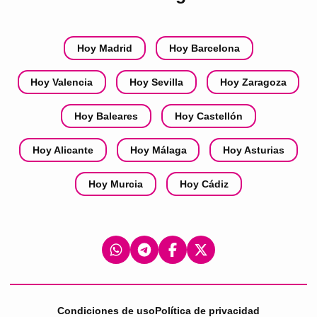
Hoy Madrid
Hoy Barcelona
Hoy Valencia
Hoy Sevilla
Hoy Zaragoza
Hoy Baleares
Hoy Castellón
Hoy Alicante
Hoy Málaga
Hoy Asturias
Hoy Murcia
Hoy Cádiz
Condiciones de uso
Política de privacidad