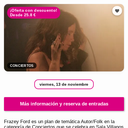
¡Oferta con descuento!
Desde 25.8 €
CONCIERTOS
viernes, 13 de noviembre
Más información y reserva de entradas
Frazey Ford es un plan de temática Autor/Folk en la
categoría de Conciertos que se celebra en Sala Villanos