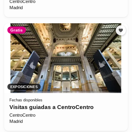
CentroCentro
Madrid
Gratis
EXPOSICIONES
Fechas disponibles
Visitas guiadas a CentroCentro
CentroCentro
Madrid