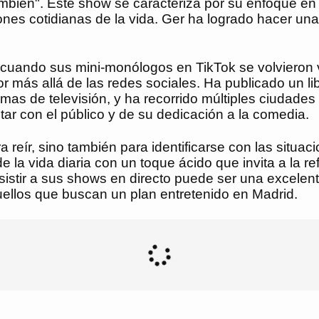
también". Este show se caracteriza por su enfoque en
aciones cotidianas de la vida. Ger ha logrado hacer u
cuando sus mini-monólogos en TikTok se volvieron v
 más allá de las redes sociales. Ha publicado un lib
ramas de televisión, y ha recorrido múltiples ciudad
tar con el público y de su dedicación a la comedia.
 reír, sino también para identificarse con las situa
la vida diaria con un toque ácido que invita a la ref
istir a sus shows en directo puede ser una excelente
uellos que buscan un plan entretenido en Madrid.