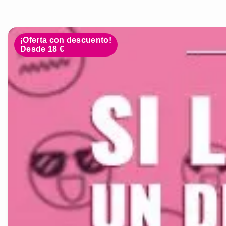
¡Oferta con descuento!
Desde 18 €