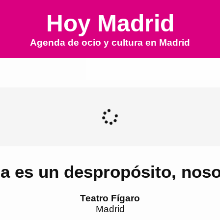
Hoy Madrid
Agenda de ocio y cultura en
Madrid
ida es un despropósito, nos
Teatro Fígaro
Madrid