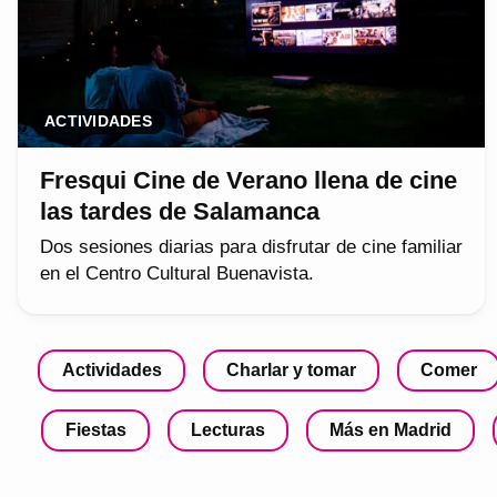
ACTIVIDADES
Fresqui Cine de Verano llena de cine
las tardes de Salamanca
Dos sesiones diarias para disfrutar de cine familiar
en el Centro Cultural Buenavista.
Actividades
Charlar y tomar
Comer
Fiestas
Lecturas
Más en Madrid