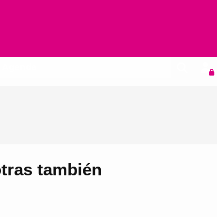
Agenda
otras también