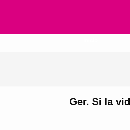
Inicio
Ger. Si la v