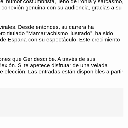
 el humor costumbrista, lleno de ironía y sarcasmo,
na conexión genuina con su audiencia, gracias a su
irales. Desde entonces, su carrera ha
ro titulado "Mamarrachismo ilustrado", ha sido
es de España con su espectáculo. Este crecimiento
ciones que Ger describe. A través de sus
lexión. Si te apetece disfrutar de una velada
 elección. Las entradas están disponibles a partir