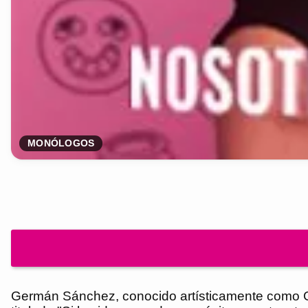
MONÓLOGOS
Germán Sánchez, conocido artísticamente como Ge