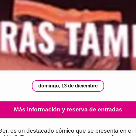
domingo, 13 de diciembre
Más información y reserva de entradas
r, es un destacado cómico que se presenta en el T