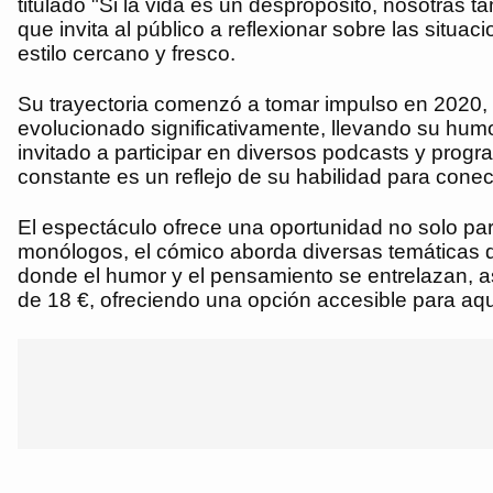
titulado "Si la vida es un despropósito, nosotras 
que invita al público a reflexionar sobre las situ
estilo cercano y fresco.
Su trayectoria comenzó a tomar impulso en 2020, 
evolucionado significativamente, llevando su humor
invitado a participar en diversos podcasts y prog
constante es un reflejo de su habilidad para conec
El espectáculo ofrece una oportunidad no solo para
monólogos, el cómico aborda diversas temáticas de 
donde el humor y el pensamiento se entrelazan, as
de 18 €, ofreciendo una opción accesible para aq