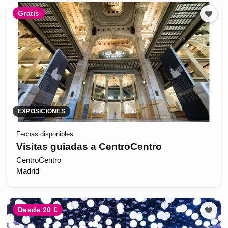
Gratis
EXPOSICIONES
Fechas disponibles
Visitas guiadas a CentroCentro
CentroCentro
Madrid
Desde 20 €