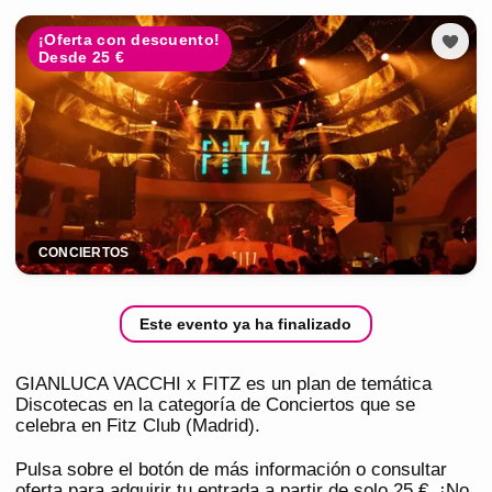
¡Oferta con descuento!
Desde 25 €
CONCIERTOS
Este evento ya ha finalizado
GIANLUCA VACCHI x FITZ es un plan de temática
Discotecas en la categoría de Conciertos que se
celebra en Fitz Club (Madrid).
Pulsa sobre el botón de más información o consultar
oferta para adquirir tu entrada a partir de solo 25 €. ¡No