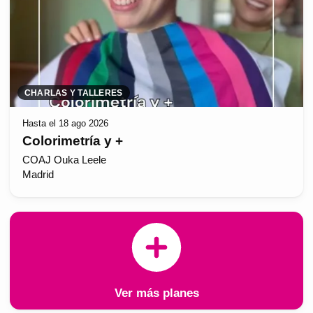
CHARLAS Y TALLERES
Hasta el 18 ago 2026
Colorimetría y +
COAJ Ouka Leele
Madrid
Ver más planes