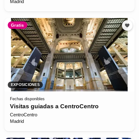
Madrid
Gratis
EXPOSICIONES
Fechas disponibles
Visitas guiadas a CentroCentro
CentroCentro
Madrid