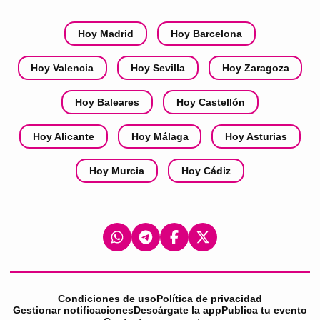
Hoy Madrid
Hoy Barcelona
Hoy Valencia
Hoy Sevilla
Hoy Zaragoza
Hoy Baleares
Hoy Castellón
Hoy Alicante
Hoy Málaga
Hoy Asturias
Hoy Murcia
Hoy Cádiz
Condiciones de uso
Política de privacidad
Gestionar notificaciones
Descárgate la app
Publica tu evento