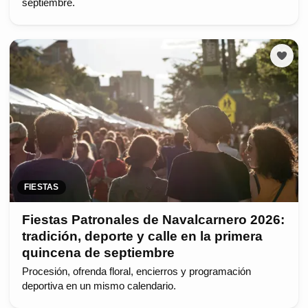
septiembre.
FIESTAS
Fiestas Patronales de Navalcarnero 2026:
tradición, deporte y calle en la primera
quincena de septiembre
Procesión, ofrenda floral, encierros y programación
deportiva en un mismo calendario.