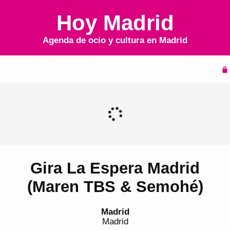
Hoy Madrid
Agenda de ocio y cultura en
Madrid
Inicio
Agenda
Gira La Espera Madrid
(Maren TBS & Semohé)
Madrid
Madrid