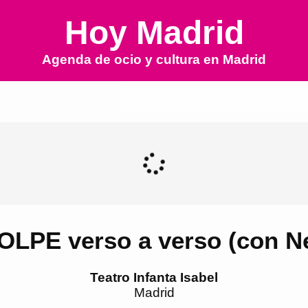
Hoy Madrid
Agenda de ocio y cultura en
Madrid
LPE verso a verso (con Ne
Teatro Infanta Isabel
Madrid