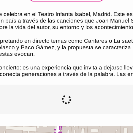
e celebra en el Teatro Infanta Isabel, Madrid. Este 
n país a través de las canciones que Joan Manuel Se
e la vida del autor, su entorno y los acontecimientos
erpretando en directo temas como Cantares o La saet
lasco y Paco Gámez, y la propuesta se caracteriza 
estas evocan.
cierto: es una experiencia que invita a dejarse llev
necta generaciones a través de la palabra. Las entr