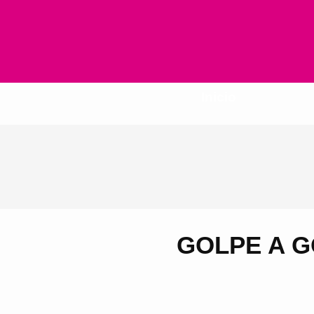
Inicio
GOLPE A GO