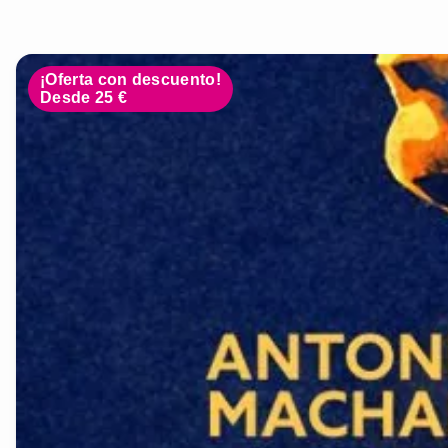
¡Oferta con descuento!
Desde 25 €