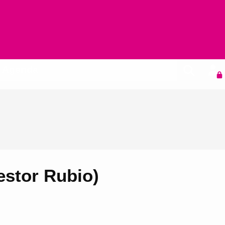
Agenda
stor Rubio)