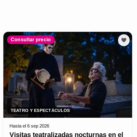
Consultar precio
TEATRO Y ESPECTÁCULOS
Hasta el 6 sep 2026
Visitas teatralizadas nocturnas en el