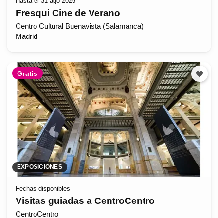
Hasta el 31 ago 2026
Fresqui Cine de Verano
Centro Cultural Buenavista (Salamanca)
Madrid
Gratis
EXPOSICIONES
Fechas disponibles
Visitas guiadas a CentroCentro
CentroCentro