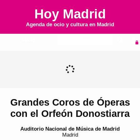
Hoy Madrid
Agenda de ocio y cultura en
Madrid
Inicio
Agenda
Grandes Coros de Óperas
con el Orfeón Donostiarra
Auditorio Nacional de Música de Madrid
Madrid