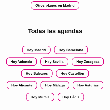
Otros planes en Madrid
Todas las agendas
Hoy Madrid
Hoy Barcelona
Hoy Valencia
Hoy Sevilla
Hoy Zaragoza
Hoy Baleares
Hoy Castellón
Hoy Alicante
Hoy Málaga
Hoy Asturias
Hoy Murcia
Hoy Cádiz