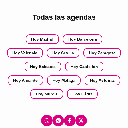
Todas las agendas
Hoy Madrid
Hoy Barcelona
Hoy Valencia
Hoy Sevilla
Hoy Zaragoza
Hoy Baleares
Hoy Castellón
Hoy Alicante
Hoy Málaga
Hoy Asturias
Hoy Murcia
Hoy Cádiz