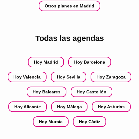
Otros planes en Madrid
Todas las agendas
Hoy Madrid
Hoy Barcelona
Hoy Valencia
Hoy Sevilla
Hoy Zaragoza
Hoy Baleares
Hoy Castellón
Hoy Alicante
Hoy Málaga
Hoy Asturias
Hoy Murcia
Hoy Cádiz