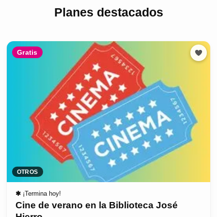
Planes destacados
Gratis
OTROS
✱
¡Termina hoy!
Cine de verano en la Biblioteca José
Hierro