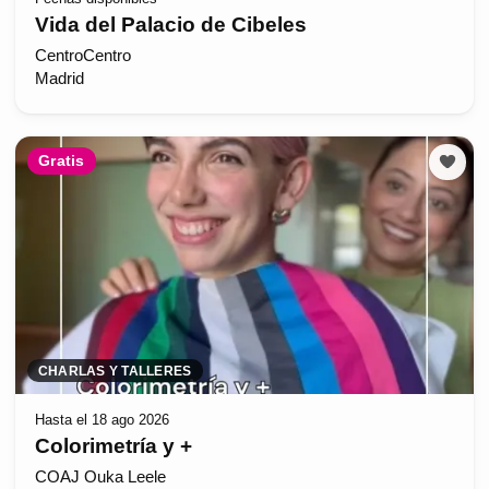
Vida del Palacio de Cibeles
CentroCentro
Madrid
Gratis
CHARLAS Y TALLERES
Hasta el 18 ago 2026
Colorimetría y +
COAJ Ouka Leele