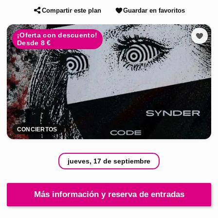
Compartir este plan
Guardar en favoritos
¡Oferta con descuento!
Desde 8 €
CONCIERTOS
jueves, 17 de septiembre
Más información y reserva de entradas