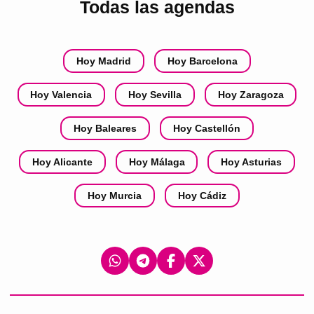
Todas las agendas
Hoy Madrid
Hoy Barcelona
Hoy Valencia
Hoy Sevilla
Hoy Zaragoza
Hoy Baleares
Hoy Castellón
Hoy Alicante
Hoy Málaga
Hoy Asturias
Hoy Murcia
Hoy Cádiz