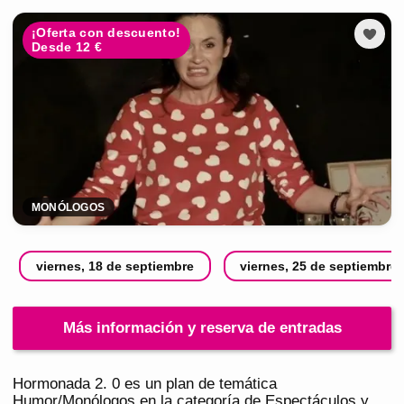
¡Oferta con descuento!
Desde 12 €
MONÓLOGOS
viernes, 18 de septiembre
viernes, 25 de septiembre
Más información y reserva de entradas
Hormonada 2. 0 es un plan de temática
Humor/Monólogos en la categoría de Espectáculos y