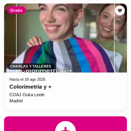
Gratis
CHARLAS Y TALLERES
Hasta el 18 ago 2026
Colorimetría y +
COAJ Ouka Leele
Madrid