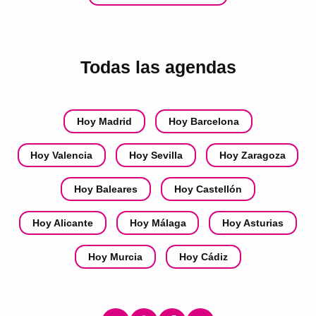
Todas las agendas
Hoy Madrid
Hoy Barcelona
Hoy Valencia
Hoy Sevilla
Hoy Zaragoza
Hoy Baleares
Hoy Castellón
Hoy Alicante
Hoy Málaga
Hoy Asturias
Hoy Murcia
Hoy Cádiz