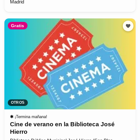
Madrid
Gratis
OTROS
✱
¡Termina mañana!
Cine de verano en la Biblioteca José
Hierro