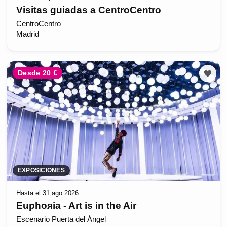
Visitas guiadas a CentroCentro
CentroCentro
Madrid
Desde 20 €
EXPOSICIONES
Hasta el 31 ago 2026
Euphoяia - Art is in the Air
Escenario Puerta del Ángel