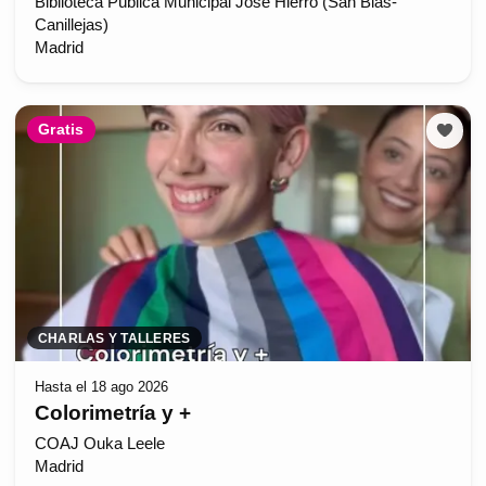
Biblioteca Pública Municipal José Hierro (San Blas-
Canillejas)
Madrid
Gratis
CHARLAS Y TALLERES
Hasta el 18 ago 2026
Colorimetría y +
COAJ Ouka Leele
Madrid