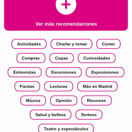
Ver más recomendaciones
Actividades
Charlar y tomar
Comer
Compras
Copas
Curiosidades
Entrevistas
Excursiones
Exposiciones
Fiestas
Lecturas
Más en Madrid
Música
Opinión
Rincones
Salud y belleza
Sorteos
Teatro y espectáculos