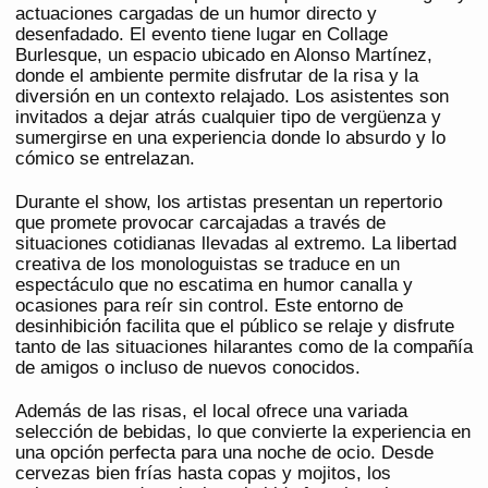
actuaciones cargadas de un humor directo y
desenfadado. El evento tiene lugar en Collage
Burlesque, un espacio ubicado en Alonso Martínez,
donde el ambiente permite disfrutar de la risa y la
diversión en un contexto relajado. Los asistentes son
invitados a dejar atrás cualquier tipo de vergüenza y
sumergirse en una experiencia donde lo absurdo y lo
cómico se entrelazan.
Durante el show, los artistas presentan un repertorio
que promete provocar carcajadas a través de
situaciones cotidianas llevadas al extremo. La libertad
creativa de los monologuistas se traduce en un
espectáculo que no escatima en humor canalla y
ocasiones para reír sin control. Este entorno de
desinhibición facilita que el público se relaje y disfrute
tanto de las situaciones hilarantes como de la compañía
de amigos o incluso de nuevos conocidos.
Además de las risas, el local ofrece una variada
selección de bebidas, lo que convierte la experiencia en
una opción perfecta para una noche de ocio. Desde
cervezas bien frías hasta copas y mojitos, los