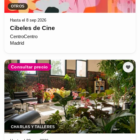
OTROS
Hasta el 8 sep 2026
Cibeles de Cine
CentroCentro
Madrid
Consultar precio
CHARLAS Y TALLERES