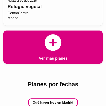
Hasta el 30 ago 2026
Refugio vegetal
CentroCentro
Madrid
Ver más planes
Planes por fechas
Qué hacer hoy en Madrid