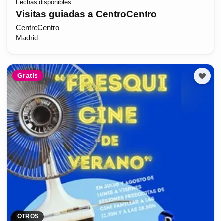
Fechas disponibles
Visitas guiadas a CentroCentro
CentroCentro
Madrid
Gratis
OTROS