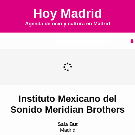
Hoy Madrid
Agenda de ocio y cultura en
Madrid
Inicio
Agenda
Instituto Mexicano del
Sonido Meridian Brothers
Sala But
Madrid