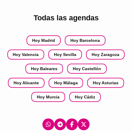
Todas las agendas
Hoy Madrid
Hoy Barcelona
Hoy Valencia
Hoy Sevilla
Hoy Zaragoza
Hoy Baleares
Hoy Castellón
Hoy Alicante
Hoy Málaga
Hoy Asturias
Hoy Murcia
Hoy Cádiz