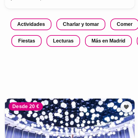
Actividades
Charlar y tomar
Comer
Fiestas
Lecturas
Más en Madrid
Desde 20 €