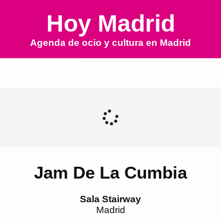
Hoy Madrid
Agenda de ocio y cultura en
Madrid
Jam De La Cumbia
Sala Stairway
Madrid