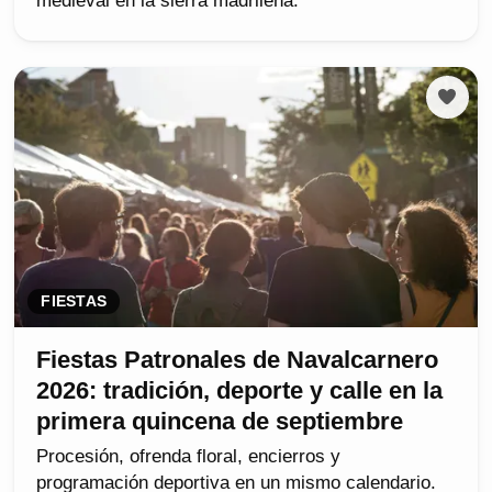
medieval en la sierra madrileña.
FIESTAS
Fiestas Patronales de Navalcarnero
2026: tradición, deporte y calle en la
primera quincena de septiembre
Procesión, ofrenda floral, encierros y
programación deportiva en un mismo calendario.