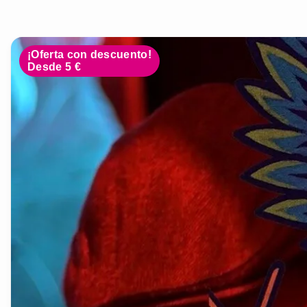
¡Oferta con descuento!
Desde 5 €