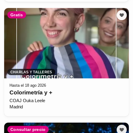
Gratis
CHARLAS Y TALLERES
Hasta el 18 ago 2026
Colorimetría y +
COAJ Ouka Leele
Madrid
Consultar precio