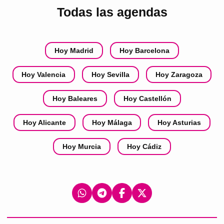
Todas las agendas
Hoy Madrid
Hoy Barcelona
Hoy Valencia
Hoy Sevilla
Hoy Zaragoza
Hoy Baleares
Hoy Castellón
Hoy Alicante
Hoy Málaga
Hoy Asturias
Hoy Murcia
Hoy Cádiz