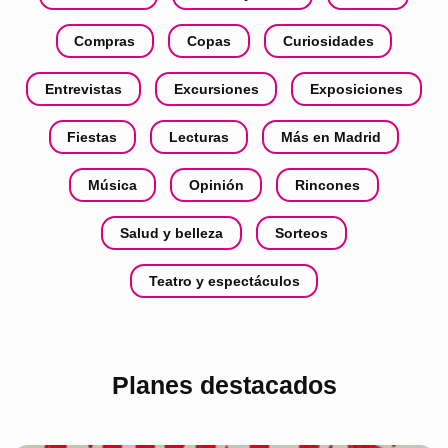
Compras
Copas
Curiosidades
Entrevistas
Excursiones
Exposiciones
Fiestas
Lecturas
Más en Madrid
Música
Opinión
Rincones
Salud y belleza
Sorteos
Teatro y espectáculos
Planes destacados