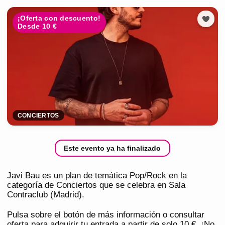
¡Oferta con descuento!
Desde 10 €
CONCIERTOS
Este evento ya ha finalizado
Javi Bau es un plan de temática Pop/Rock en la
categoría de Conciertos que se celebra en Sala
Contraclub (Madrid).
Pulsa sobre el botón de más información o consultar
oferta para adquirir tu entrada a partir de solo 10 €. ¡No