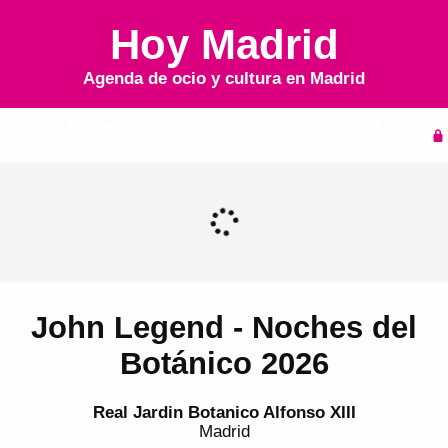
Hoy Madrid
Agenda de ocio y cultura en
Madrid
Inicio
Agenda
John Legend - Noches del
Botánico 2026
Real Jardin Botanico Alfonso XIII
Madrid