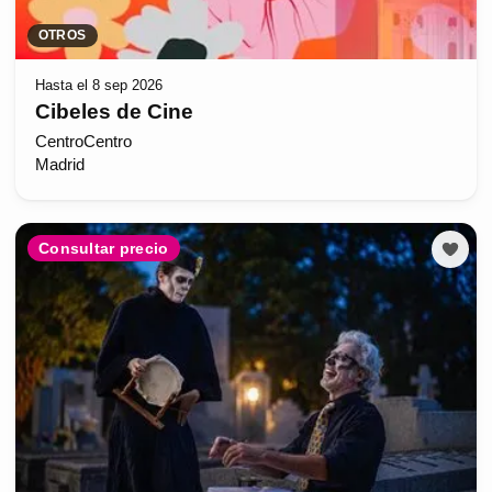
OTROS
Hasta el 8 sep 2026
Cibeles de Cine
CentroCentro
Madrid
Consultar precio