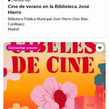
✱
¡Termina hoy!
Cine de verano en la Biblioteca José
Hierro
Biblioteca Pública Municipal José Hierro (San Blas-
Canillejas)
Madrid
Consultar precio