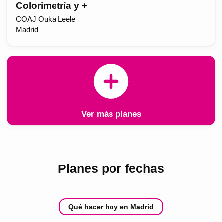
Colorimetría y +
COAJ Ouka Leele
Madrid
Ver más planes
Planes por fechas
Qué hacer hoy en Madrid