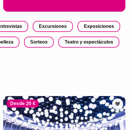
ntrevistas
Excursiones
Exposiciones
belleza
Sorteos
Teatro y espectáculos
Desde 20 €