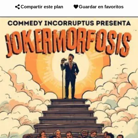
Compartir este plan
Guardar en favoritos