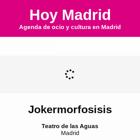
Hoy Madrid
Agenda de ocio y cultura en
Madrid
Jokermorfosisis
Teatro de las Aguas
Madrid