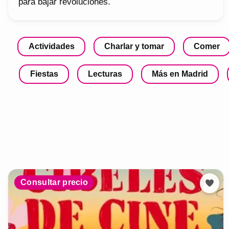
para bajar revoluciones.
Actividades
Charlar y tomar
Comer
Fiestas
Lecturas
Más en Madrid
Consultar precio