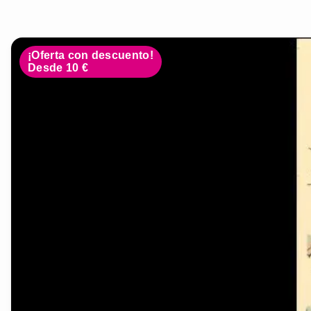
¡Oferta con descuento!
Desde 10 €