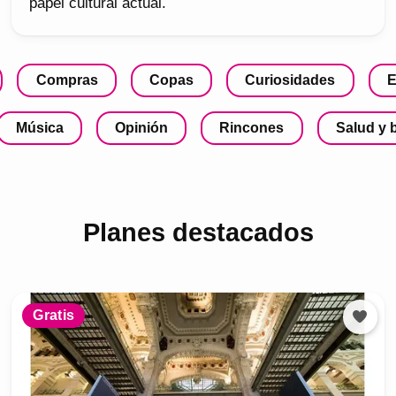
papel cultural actual.
Compras
Copas
Curiosidades
E
Música
Opinión
Rincones
Salud y 
Planes destacados
Gratis