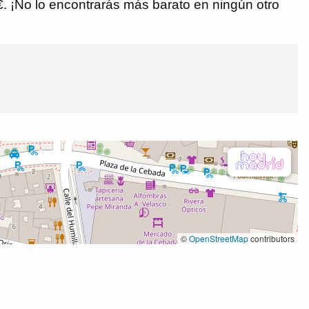
 €. ¡No lo encontrarás más barato en ningún otro